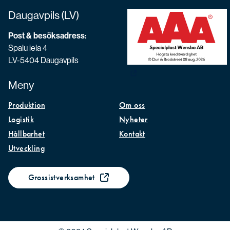
Daugavpils (LV)
Post & besöksadress:
Spalu iela 4
LV-5404 Daugavpils
Meny
Produktion
Om oss
Logistik
Nyheter
Hållbarhet
Kontakt
Utveckling
Grossistverksamhet