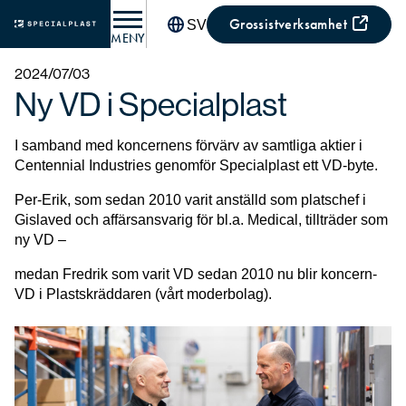
Grossistverksamhet
SV
MENY
2024/07/03
Ny VD i Specialplast
I samband med koncernens förvärv av samtliga aktier i
Centennial Industries genomför Specialplast ett VD-byte.
Per-Erik, som sedan 2010 varit anställd som platschef i
Gislaved och affärsansvarig för bl.a. Medical, tillträder som
ny VD –
medan Fredrik som varit VD sedan 2010 nu blir koncern-
VD i Plastskräddaren (vårt moderbolag).