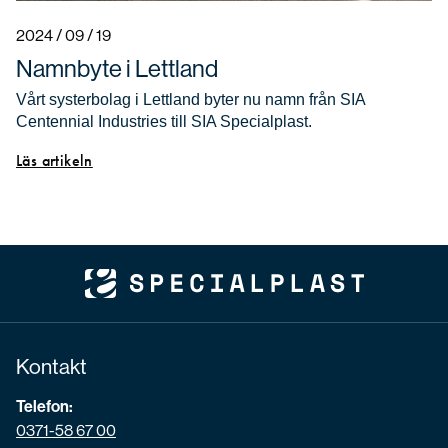
2024 / 09 / 19
Namnbyte i Lettland
Vårt systerbolag i Lettland byter nu namn från SIA
Centennial Industries till SIA Specialplast.
Läs artikeln
Kontakt
Telefon:
0371-58 67 00