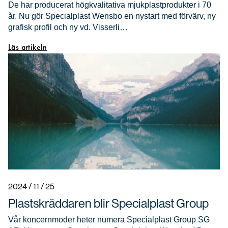
De har producerat högkvalitativa mjukplastprodukter i 70
år. Nu gör Specialplast Wensbo en nystart med förvärv, ny
grafisk profil och ny vd. Visserli…
Läs artikeln
2024 / 11 / 25
Plastskräddaren blir Specialplast Group
Vår koncernmoder heter numera Specialplast Group SG