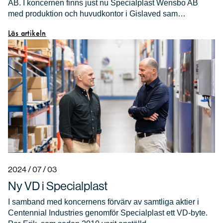
AB. I koncernen finns just nu Specialplast Wensbo AB
med produktion och huvudkontor i Gislaved sam…
Läs artikeln
2024 / 07 / 03
Ny VD i Specialplast
I samband med koncernens förvärv av samtliga aktier i
Centennial Industries genomför Specialplast ett VD-byte.