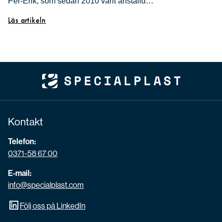
Per-Erik, som sedan 2010 varit anställd…
Läs artikeln
Kontakt
Telefon:
0371-58 67 00
E-mail:
info@specialplast.com
Följ oss på LinkedIn