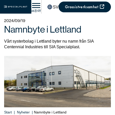
Grossistverksamhet
SV
MENY
2024/09/19
Namnbyte i Lettland
Vårt systerbolag i Lettland byter nu namn från SIA
Centennial Industries till SIA Specialplast.
Start
|
Nyheter
|
Namnbyte i Lettland